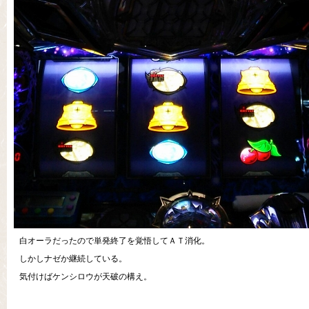
白オーラだったので単発終了を覚悟してＡＴ消化。
しかしナゼか継続している。
気付けばケンシロウが天破の構え。