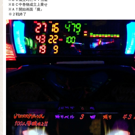
※ＢＣ中巻物成立上乗せ
※ＡＴ開始画面『朧』
※２戦終了