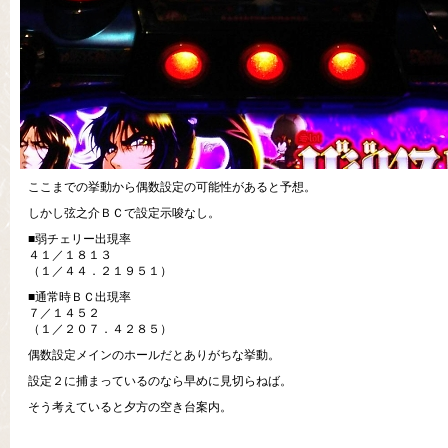
ここまでの挙動から偶数設定の可能性があると予想。
しかし弦之介ＢＣで設定示唆なし。
■弱チェリー出現率
４１／１８１３
（１／４４．２１９５１）
■通常時ＢＣ出現率
７／１４５２
（１／２０７．４２８５）
偶数設定メインのホールだとありがちな挙動。
設定２に捕まっているのなら早めに見切らねば。
そう考えていると夕方の空き台案内。