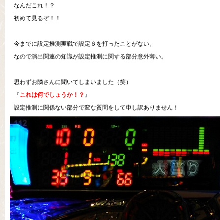
なんだこれ！？
初めて見るぞ！！
今までに設定推測実戦で設定６を打ったことがない。
なので演出関連の知識が設定推測に関する部分意外薄い。
思わずお隣さんに聞いてしまいました（笑）
『
これは何でしょうか！？
』
設定推測に関係ない部分で変な質問をして申し訳ありません！