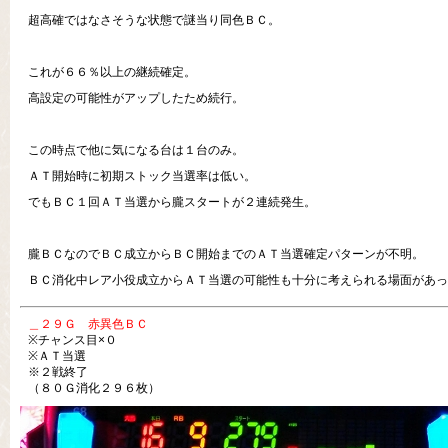
超高確ではなさそうな状態で謎当り同色ＢＣ。
これが６６％以上の継続確定。
高設定の可能性がアップしたため続行。
この時点で他に気になる台は１台のみ。
ＡＴ開始時に初期ストック当選率は低い。
でもＢＣ１回ＡＴ当選から朧スタートが２連続発生。
朧ＢＣなのでＢＣ成立からＢＣ開始までのＡＴ当選確定パターンが不明。
ＢＣ消化中レア小役成立からＡＴ当選の可能性も十分に考えられる場面があっ
＿２９Ｇ 赤異色ＢＣ
※チャンス目×０
※ＡＴ当選
※２戦終了
（８０Ｇ消化２９６枚）