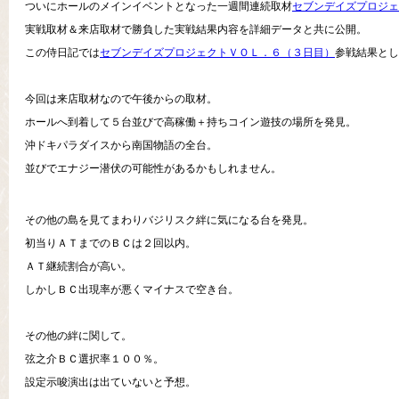
ついにホールのメインイベントとなった一週間連続取材
セブンデイズプロジェ
実戦取材＆来店取材で勝負した実戦結果内容を詳細データと共に公開。
この侍日記では
セブンデイズプロジェクトＶＯＬ．６（３日目）
参戦結果とし
今回は来店取材なので午後からの取材。
ホールへ到着して５台並びで高稼働＋持ちコイン遊技の場所を発見。
沖ドキパラダイスから南国物語の全台。
並びでエナジー潜伏の可能性があるかもしれません。
その他の島を見てまわりバジリスク絆に気になる台を発見。
初当りＡＴまでのＢＣは２回以内。
ＡＴ継続割合が高い。
しかしＢＣ出現率が悪くマイナスで空き台。
その他の絆に関して。
弦之介ＢＣ選択率１００％。
設定示唆演出は出ていないと予想。