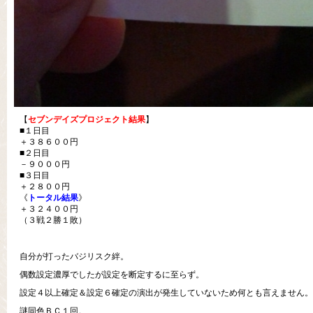
【
セブンデイズプロジェクト結果
】
■１日目
＋３８６００円
■２日目
－９０００円
■３日目
＋２８００円
《
トータル結果
》
＋３２４００円
（３戦２勝１敗）
自分が打ったバジリスク絆。
偶数設定濃厚でしたが設定を断定するに至らず。
設定４以上確定＆設定６確定の演出が発生していないため何とも言えません。
謎同色ＢＣ１回。