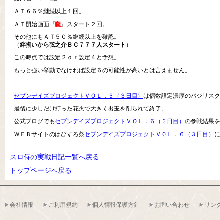
ＡＴ６６％継続以上１回。
ＡＴ開始画面『
朧
』スタート２回。
その他にもＡＴ５０％継続以上を確認。
（
絆揃いから弦之介ＢＣ７７７人スタート
）
この時点では設定２ｏｒ設定４と予想。
もっと強い挙動でなければ設定６の可能性が高いとは言えません。
セブンデイズプロジェクトＶＯＬ．６（３日目）
は偶数設定濃厚のバジリスク
最後に少しだけ打った花火で大きく出玉を削られて終了。
公式ブログでも
セブンデイズプロジェクトＶＯＬ．６（３日目）
の参戦結果を
ＷＥＢサイトのはぴすろ祭
セブンデイズプロジェクトＶＯＬ．６（３日目）
に
スロ侍の実戦日記一覧へ戻る
トップページへ戻る
会社情報
ご利用規約
個人情報保護方針
お問い合わせ
リン