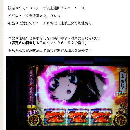
設定６なら５０％ループ以上選択率２２．１０％。
初期ストック当選率３２．００％。
初当りに対して５４．１０％は２連以上の可能性あり。
単発６連続などを喰らわない限り即ヤメ対象にはならない。
（
設定６の初当りＡＴの１／１０６．９２で発生
）
もちろん設定示唆演出で高設定確定の場合を除外です。