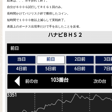
結果は、、、ボキ折れて終了。
自分が６００Ｇ試行してＲＥＧ１回のみ。
長時間かけてバジリスク絆で獲得したコイン。
短時間で１０００枚以上減らして実戦終了。
表面上のボーナス出現率だけで手を出したことを反省。