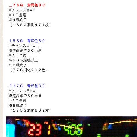
＿７４Ｇ 赤同色ＢＣ
※チャンス目×０
※ＡＴ当選
※４戦終了
（１３５Ｇ消化４７１枚）
１５３Ｇ 青異色ＢＣ
※チャンス目×１
※超高確でＢＣ当選
※ＡＴ当選
※５０％継続以上
※２戦終了
（７７Ｇ消化２９２枚）
３３７Ｇ 青異色ＢＣ
※チャンス目×０
※超高確でＢＣ当選
※ＡＴ当選
※５戦終了
（１７５Ｇ消化６６９枚）