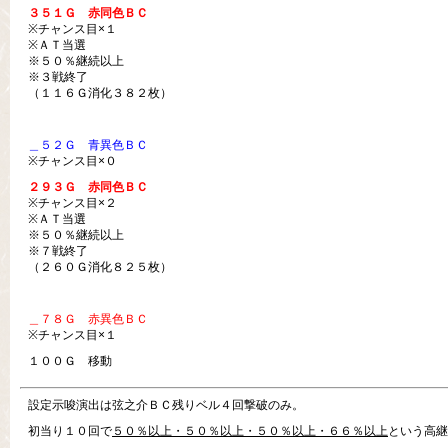
３５１Ｇ 赤同色ＢＣ
※チャンス目×１
※ＡＴ当選
※５０％継続以上
※３戦終了
（１１６Ｇ消化３８２枚）
＿５２Ｇ 青異色ＢＣ
※チャンス目×０
２９３Ｇ 赤同色ＢＣ
※チャンス目×２
※ＡＴ当選
※５０％継続以上
※７戦終了
（２６０Ｇ消化８２５枚）
＿７８Ｇ 赤異色ＢＣ
※チャンス目×１
１００Ｇ 移動
設定示唆演出は弦之介ＢＣ残りベル４回撃破のみ。
初当り１０回で
５０％以上・５０％以上・５０％以上・６６％以上
という高継