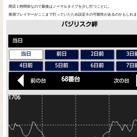
閉店１時間前なので最後はノーマルタイプを少し打つことに。
推測プレイヤーがここまで打っていたため設定６の可能性があるのかもしれま