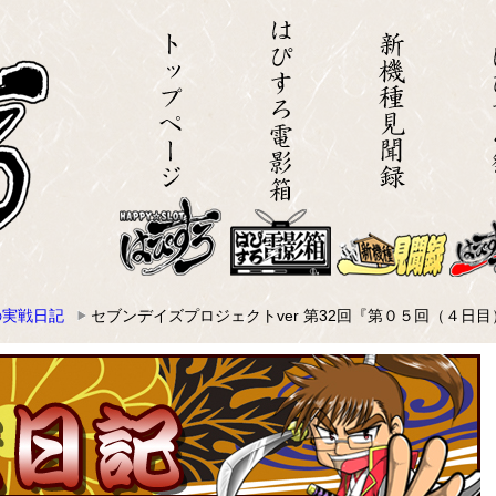
の実戦日記
セブンデイズプロジェクトver 第32回『第０５回（４日