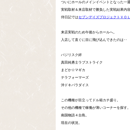
ついにホールのメインイベントとなった一
実戦取材＆来店取材で勝負した実戦結果内
侍日記では
セブンデイズプロジェクトＶＯ
来店実戦のため午後からホールへ。
入店して直ぐに目に飛び込んできたのは‥
バジリスク絆
真田純勇士ラブストライク
まどか☆マギカ
テラフォーマーズ
沖ドキパラダイス
この機種が目立ってドル箱カチ盛り。
その他の機種で稼働が薄いコーナーを探す
南国物語４台島。
現在の状況。