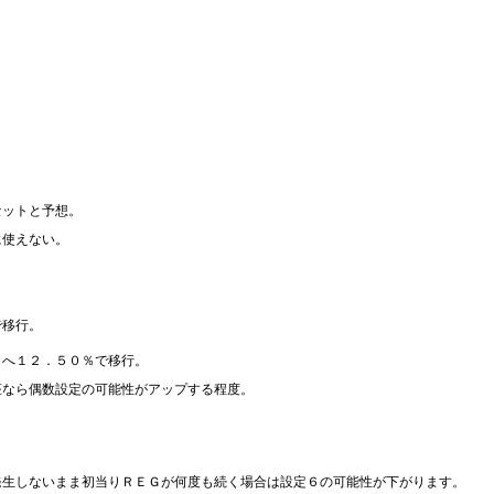
セットと予想。
に使えない。
で移行。
Ｃへ１２．５０％で移行。
座なら偶数設定の可能性がアップする程度。
発生しないまま初当りＲＥＧが何度も続く場合は設定６の可能性が下がります。