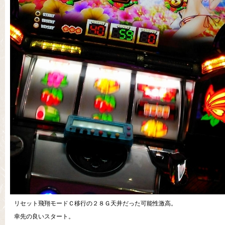
リセット飛翔モードＣ移行の２８Ｇ天井だった可能性激高。
幸先の良いスタート。