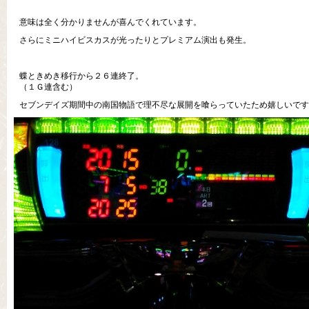
意味は全く分かりませんが喜んでくれています。
さらにミニハイビスカスが光ったりとプレミアム演出も発生。
蝶ときめき移行から２６連終了。
（１Ｇ連含む）
セブンデイズ期間中の南国物語で理不尽な展開を喰らっていたため嬉しいです