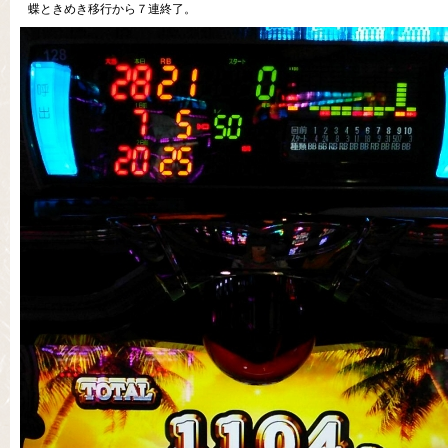
蝶ときめき移行から７連終了。