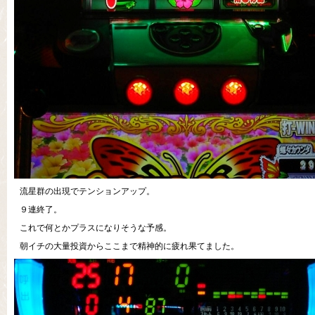
流星群の出現でテンションアップ。
９連終了。
これで何とかプラスになりそうな予感。
朝イチの大量投資からここまで精神的に疲れ果てました。