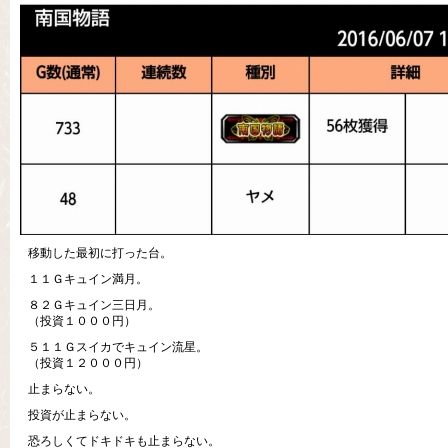
移動した最初に打った台。
１１Ｇキュイン満月。
８２Ｇキュイン三日月。
（投資１０００円）
５１１Ｇスイカでキュイン流星。
（投資１２０００円）
止まらない。
投資が止まらない。
恐ろしくてドキドキも止まらない。