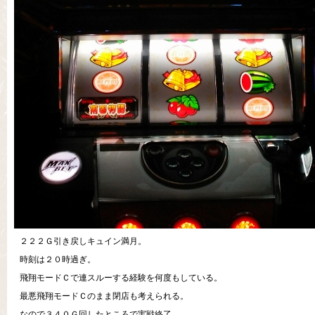
２２２Ｇ引き戻しキュイン満月。
時刻は２０時過ぎ。
飛翔モードＣで連スルーする経験を何度もしている。
最悪飛翔モードＣのまま閉店も考えられる。
なので３４０Ｇ回したところで実戦終了。