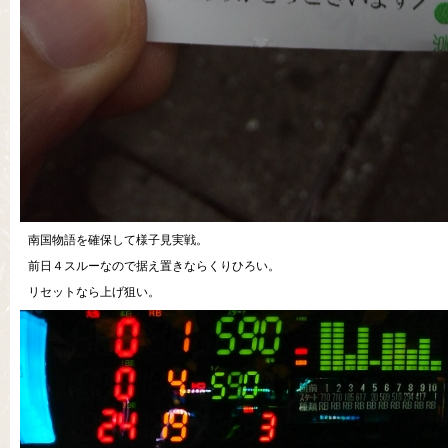
南国物語を確保して様子見実戦。
前日４スルーなので据え置きならくりひろい。
リセットなら上げ狙い。