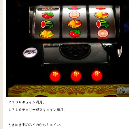
２１０Ｇキュイン満月。
１７１Ｇチェリー成立キュイン満月。
ときめき中のスイカからキュイン。