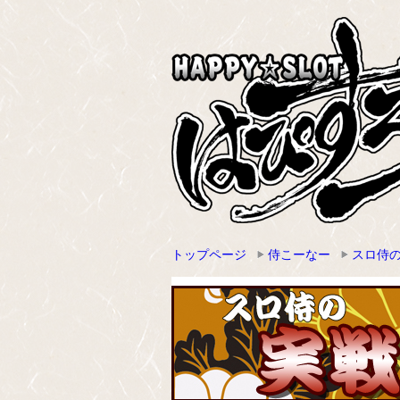
トップページ
侍こーなー
スロ侍