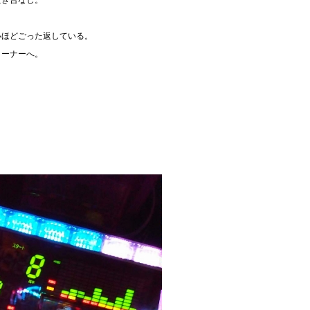
空き台なし。
いほどごった返している。
コーナーへ。