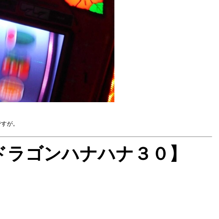
ですが。
ドラゴンハナハナ３０】