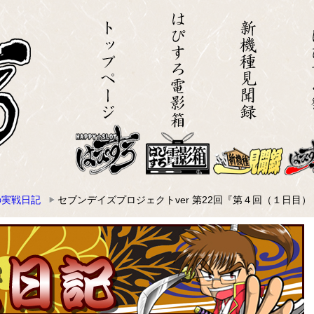
の実戦日記
セブンデイズプロジェクトver 第22回『第４回（１日目）