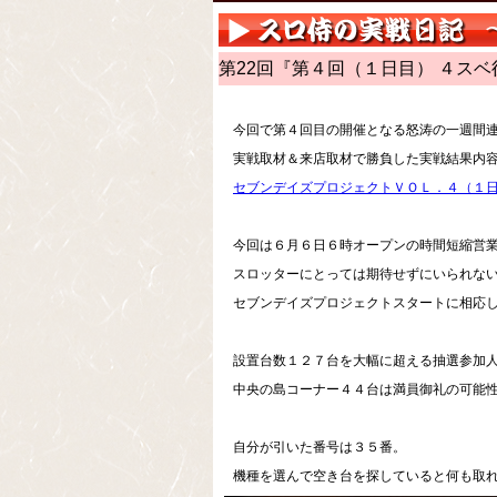
第22回『第４回（１日目） ４スベ
今回で第４回目の開催となる怒涛の一週間
実戦取材＆来店取材で勝負した実戦結果内
セブンデイズプロジェクトＶＯＬ．４（１
今回は６月６日６時オープンの時間短縮営
スロッターにとっては期待せずにいられな
セブンデイズプロジェクトスタートに相応
設置台数１２７台を大幅に超える抽選参加
中央の島コーナー４４台は満員御礼の可能
自分が引いた番号は３５番。
機種を選んで空き台を探していると何も取