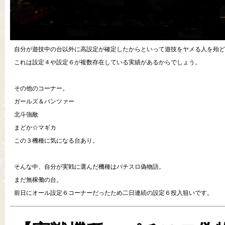
自分が遊技中の台以外に高設定が確定したからといって遊技をヤメる人を殆ど
これは設定４や設定６が複数存在している実績があるからでしょう。
その他のコーナー。
ガールズ＆パンツァー
北斗強敵
まどか☆マギカ
この３機種に気になる台あり。
そんな中、自分が実戦に選んだ機種はパチスロ偽物語。
まだ無稼働の台。
前日にオール設定６コーナーだったため二日連続の設定６投入狙いです。