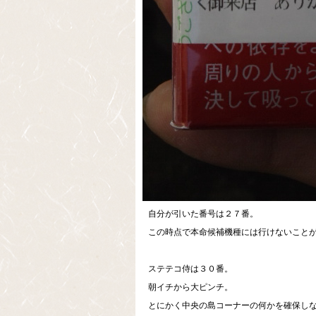
自分が引いた番号は２７番。
この時点で本命候補機種には行けないこと
ステテコ侍は３０番。
朝イチから大ピンチ。
とにかく中央の島コーナーの何かを確保し