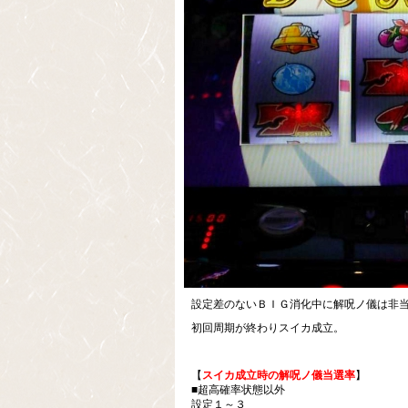
設定差のないＢＩＧ消化中に解呪ノ儀は非
初回周期が終わりスイカ成立。
【
スイカ成立時の解呪ノ儀当選率
】
■超高確率状態以外
設定１～３