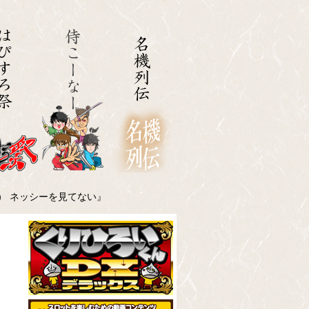
目） ネッシーを見てない』