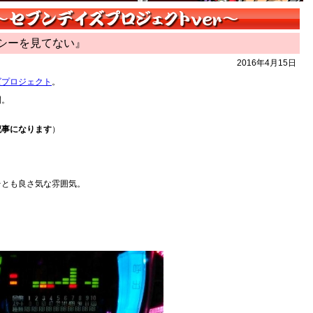
ッシーを見てない』
2016年4月15日
ズプロジェクト
。
開。
記事になります
）
台とも良さ気な雰囲気。