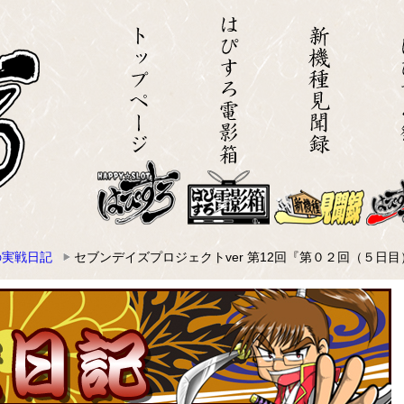
の実戦日記
セブンデイズプロジェクトver 第12回『第０２回（５日