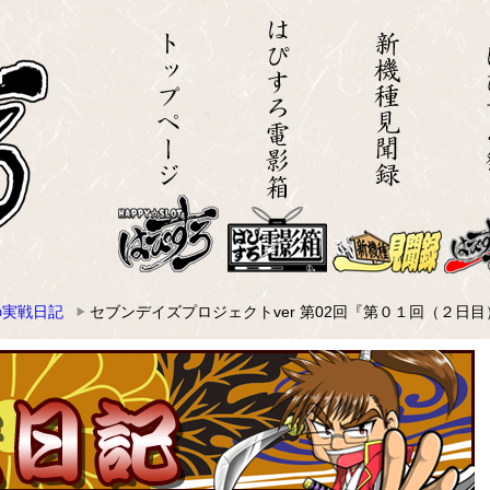
の実戦日記
セブンデイズプロジェクトver 第02回『第０１回（２日