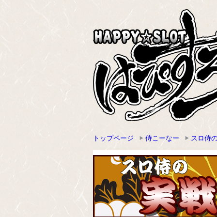
トップページ
侍こーなー
スロ侍