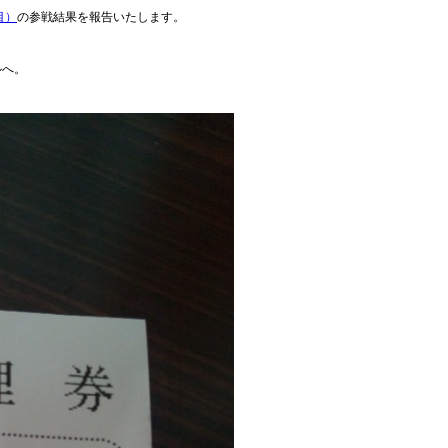
目）
の参戦結果を報告いたします。
ルへ。