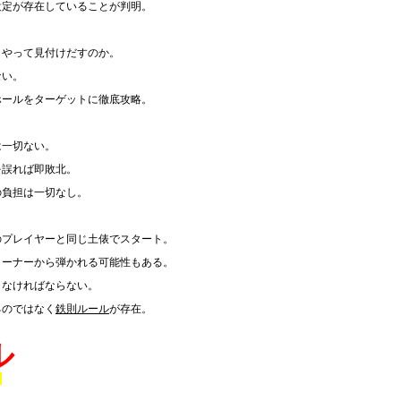
設定が存在していることが判明。
うやって見付けだすのか。
ない。
ホールをターゲットに徹底攻略。
は一切ない。
を誤れば即敗北。
の負担は一切なし。
のプレイヤーと同じ土俵でスタート。
コーナーから弾かれる可能性もある。
しなければならない。
るのではなく
鉄則ルール
が存在。
ル
。