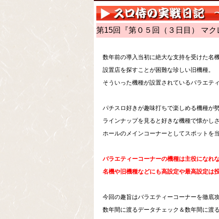
第15回『第０５回（３日目） マ
数年前の導入当初に絶大な支持を受けた名
設置店を探すことが困難な珍しい旧機種。
そういった機種が設置されているバラエテ
パチスロ好きが趣味打ちで楽しめる機種が
ラインナップを見ると好きな機種で懐かし
ホールのメインコーナーとしてスポットを
バラエティーコーナーの機種は主役になれ
名機や旧機種などにも高設定や最高設定は
今回の趣旨はバラエティーコーナーを徹底
数年間に渡るデータチェック＆数年間に渡