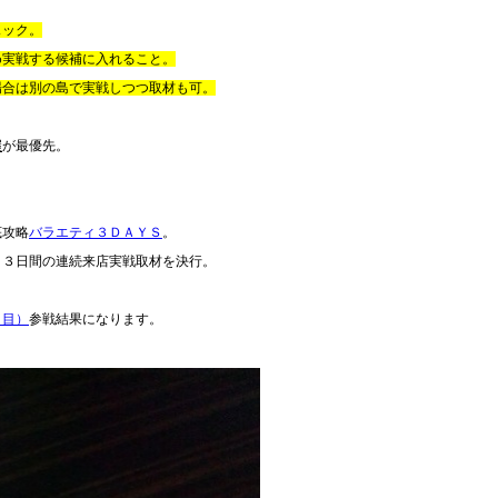
ェック。
め実戦する候補に入れること。
場合は別の島で実戦しつつ取材も可。
握
が最優先。
底攻略
バラエティ３ＤＡＹＳ
。
り３日間の連続来店実戦取材を決行。
日目）
参戦結果になります。