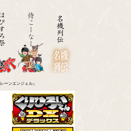
クレーンエンジェル』