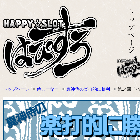
トップページ
侍こーなー
真神侍の楽打的に勝利
第14回「