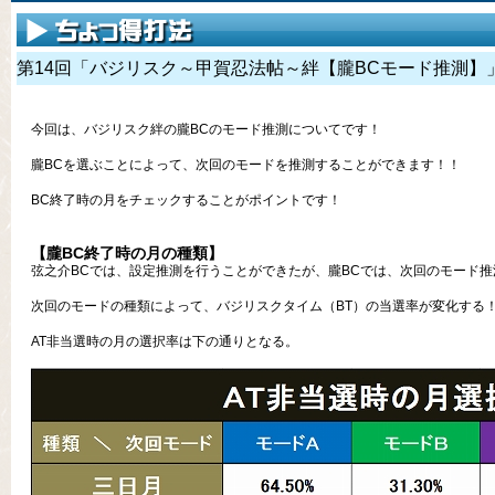
第14回「バジリスク～甲賀忍法帖～絆【朧BCモード推測】
今回は、バジリスク絆の朧BCのモード推測についてです！
朧BCを選ぶことによって、次回のモードを推測することができます！！
BC終了時の月をチェックすることがポイントです！
【朧BC終了時の月の種類】
弦之介BCでは、設定推測を行うことができたが、朧BCでは、次回のモード
次回のモードの種類によって、バジリスクタイム（BT）の当選率が変化する
AT非当選時の月の選択率は下の通りとなる。