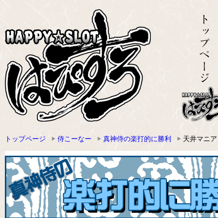
トップページ
侍こーなー
真神侍の楽打的に勝利
天井マニア