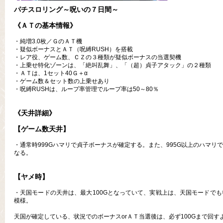
パチスロリング～呪いの７日間～
《ＡＴの基本情報》
・純増3.0枚／ＧのＡＴ機
・疑似ボーナスとＡＴ（呪縛RUSH）を搭載
・レア役、ゲーム数、ＣＺの３種類が疑似ボーナスの当選契機
・上乗せ特化ゾーンは、「絶叫乱舞」、「（超）貞子アタック」の２種類
・ＡＴは、1セット40Ｇ＋α
・ゲーム数＆セット数の上乗せあり
・呪縛RUSHは、ループ率管理でループ率は50～80％
《天井詳細》
【ゲーム数天井】
・通常時999Gハマリで貞子ボーナスが確定する。また、995G以上のハマ
なる。
【ヤメ時】
・天国モードの天井は、最大100Gとなっていて、実戦上は、天国モードで
模様。
天国が確定している、状況でのボーナスorＡＴ当選後は、必ず100Gまで回す