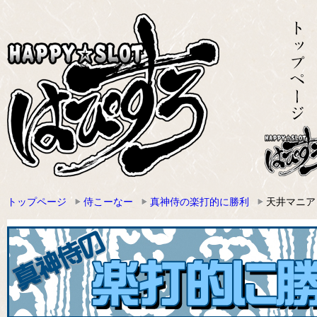
トップページ
侍こーなー
真神侍の楽打的に勝利
天井マニア