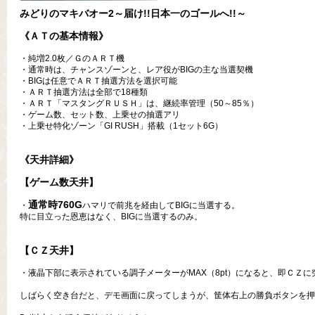
みどりのマキバオー2～届け!!日本一のゴールへ!!～
《ＡＴの基本情報》
・純増2.0枚／ＧのＡＲＴ機
・通常時は、チャンスゾーンと、レア役がBIGの主な当選契機
・BIGは任意でＡＲＴ抽選方法を選択可能
・ＡＲＴ抽選方法は全部で18種類
・ＡＲＴ「マスタングＲＵＳＨ」は、継続率管理（50～85％）
・ゲーム数、セット数、上乗せの抽選アリ
・上乗せ特化ゾーン「GI RUSH」搭載（1セット6G）
《天井詳細》
【ゲーム数天井】
通常時760G
・
ハマリで前兆を経由してBIGに当選する。
特に目立った恩恵はなく、BIGに当選するのみ。
【ＣＺ天井】
・液晶下部に表示されている調子メーターがMAX（8pt）になると、即ＣＺに
しばらく空き台だと、デモ画面に戻ってしまうが、筐体右上の勝負ボタンを押