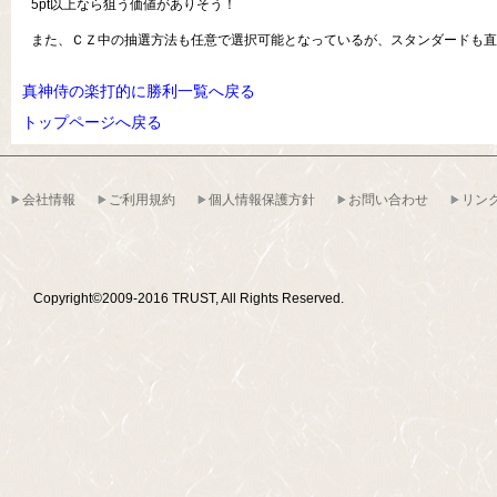
5pt以上なら狙う価値がありそう！
また、ＣＺ中の抽選方法も任意で選択可能となっているが、スタンダードも直
真神侍の楽打的に勝利一覧へ戻る
トップページへ戻る
会社情報
ご利用規約
個人情報保護方針
お問い合わせ
リン
Copyright©2009-2016 TRUST, All Rights Reserved.