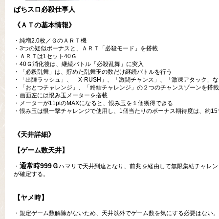
ぱちスロ必殺仕事人
《ＡＴの基本情報》
・純増2.0枚／ＧのＡＲＴ機
・3つの疑似ボーナスと、ＡＲＴ「必殺モード」を搭載
・ＡＲＴは1セット40Ｇ
・40Ｇ消化後は、継続バトル「必殺乱舞」に突入
・「必殺乱舞」は、貯めた乱舞玉の数だけ継続バトルを行う
・「出陣ラッシュ」、「X-RUSH」、「激闘チャンス」、「激凍アタック」
・「おとつチャレンジ」、「終結チャレンジ」の２つのチャンスゾーンを搭載
・画面左には恨み玉メーターを搭載
・メーターが11ptのMAXになると、恨み玉を１個獲得できる
・恨み玉は恨一撃チャレンジで使用し、1個当たりのボーナス期待度は、約15
《天井詳細》
【ゲーム数天井】
通常時999Ｇ
・
ハマリで天井到達となり、前兆を経由して無限集結チャレン
が確定する。
【ヤメ時】
・規定ゲーム数解除がないため、天井以外でゲーム数を気にする必要はない。