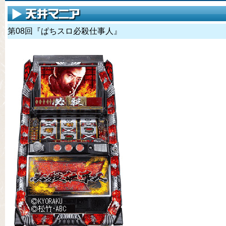
第08回『ぱちスロ必殺仕事人』