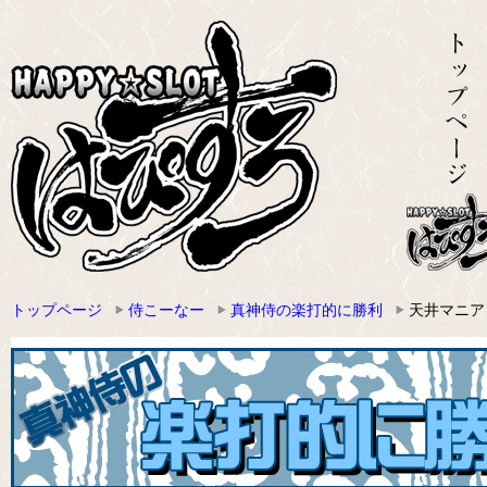
トップページ
侍こーなー
真神侍の楽打的に勝利
天井マニア