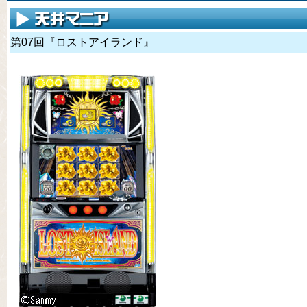
第07回『ロストアイランド』