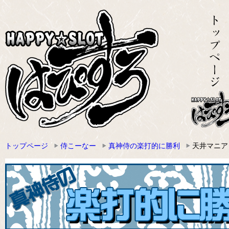
トップページ
侍こーなー
真神侍の楽打的に勝利
天井マニア