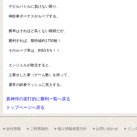
デビルバトルに負けない限り、
神鉄拳ボーナスがループする。
勝率はそれほど高くない模様だが、
勝利すれば、期待値約1750枚！
そのループ率は、約83.6％！！
エンジェルが敗北すると、
上乗せした拳（ゲーム数）を持って、
通常の鉄拳ラッシュに突入する。
真神侍の楽打的に勝利一覧へ戻る
トップページへ戻る
会社情報
ご利用規約
個人情報保護方針
お問い合わせ
リン