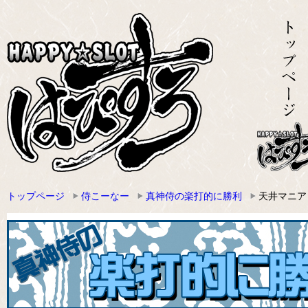
トップページ
侍こーなー
真神侍の楽打的に勝利
天井マニア 