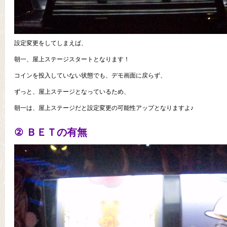
設定変更をしてしまえば、
朝一、屋上ステージスタートとなります！
コインを投入していない状態でも、デモ画面に戻らず、
ずっと、屋上ステージとなっているため、
朝一は、屋上ステージだと設定変更の可能性アップとなりますよ♪
② ＢＥＴの有無