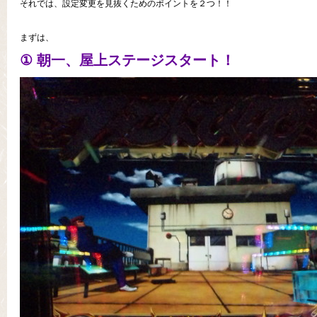
それでは、設定変更を見抜くためのポイントを２つ！！
まずは、
① 朝一、屋上ステージスタート！