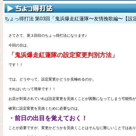
ちょっ得打法 第03回「鬼浜爆走紅蓮隊〜友情挽歌編〜【設
さてさて、第３回目のちょっ得打法になります♪
今回の台は、
「鬼浜爆走紅蓮隊の設定変更判別方法」
です！！
では、どうやって、設定変更かどうか見極めるのか。
それはいたって簡単です！！
お店が対策されていれば設定変更を見抜くことが困難になってしまう可能性が
確実に設定変更を見抜くために必要なのは、
・前日の出目を覚えておく！
ことが必要ですが、変更かどうかを見抜くことはそんなに難しいことではあり