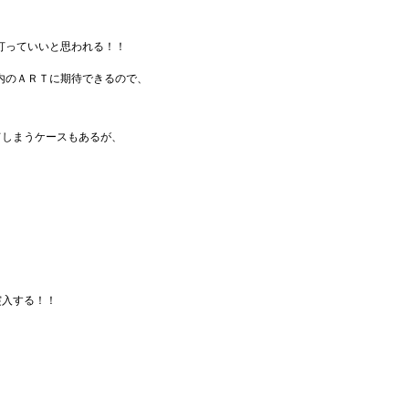
打っていいと思われる！！
内のＡＲＴに期待できるので、
てしまうケースもあるが、
突入する！！