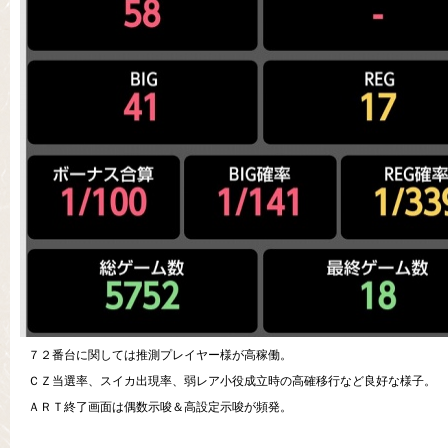
７２番台に関しては推測プレイヤー様が高稼働。
ＣＺ当選率、スイカ出現率、弱レア小役成立時の高確移行など良好な様子。
ＡＲＴ終了画面は偶数示唆＆高設定示唆が頻発。