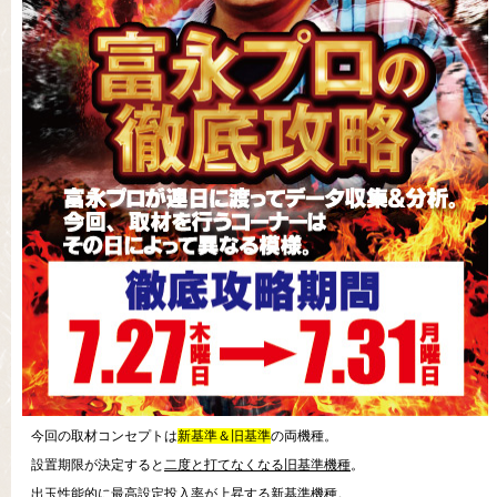
今回の取材コンセプトは
新基準＆旧基準
の両機種。
設置期限が決定すると
二度と打てなくなる旧基準機種
。
出玉性能的に
最高設定投入率が上昇する新基準機種
。