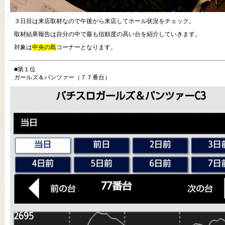
３日目は来店取材なので午後から来店してホール状況をチェック。
取材結果報告は自分の中で最も信頼度の高い台を紹介していきます。
対象は
中央の島
コーナーとなります。
■第１位
ガールズ＆パンツァー（７７番台）