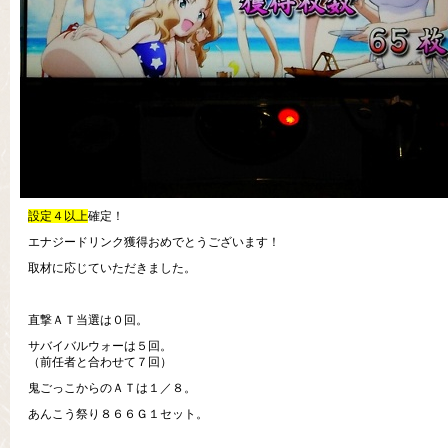
設定４以上
確定！
エナジードリンク獲得おめでとうございます！
取材に応じていただきました。
直撃ＡＴ当選は０回。
サバイバルウォーは５回。
（前任者と合わせて７回）
鬼ごっこからのＡＴは１／８。
あんこう祭り８６６Ｇ１セット。