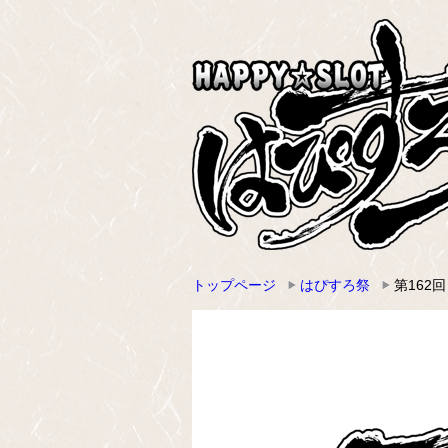
トップページ
はぴすろ祭
第162