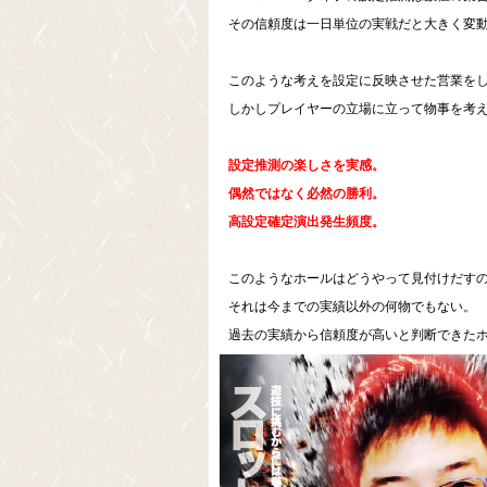
その信頼度は一日単位の実戦だと大きく変
このような考えを設定に反映させた営業を
しかしプレイヤーの立場に立って物事を考
設定推測の楽しさを実感。
偶然ではなく必然の勝利。
高設定確定演出発生頻度。
このようなホールはどうやって見付けだす
それは今までの実績以外の何物でもない。
過去の実績から信頼度が高いと判断できた