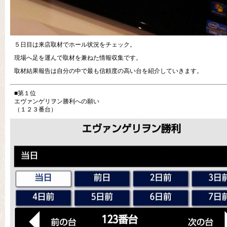
５日目は来店取材でホール状況をチェック。
現場へ足を運んで取材を兼ねた情報収集です。
取材結果報告は自分の中で最も信頼度の高い台を紹介していきます。
■第１位
エヴァンゲリヲン勝利への願い
（１２３番台）