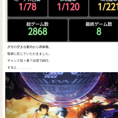
夕方の空き台案内から再稼働。
取材に応じていただきました。
チャンス目＋黄７出現で続行。
すると、、、、、