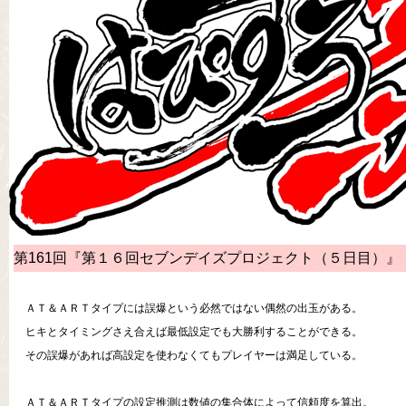
第161回『第１６回セブンデイズプロジェクト（５日目）』
ＡＴ＆ＡＲＴタイプには誤爆という必然ではない偶然の出玉がある。
ヒキとタイミングさえ合えば最低設定でも大勝利することができる。
その誤爆があれば高設定を使わなくてもプレイヤーは満足している。
ＡＴ＆ＡＲＴタイプの設定推測は数値の集合体によって信頼度を算出。