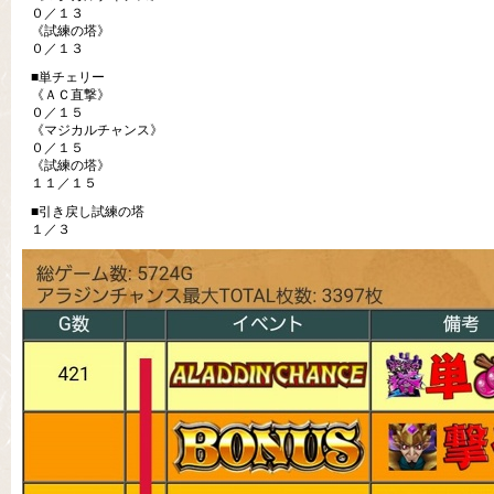
０／１３
《試練の塔》
０／１３
■単チェリー
《ＡＣ直撃》
０／１５
《マジカルチャンス》
０／１５
《試練の塔》
１１／１５
■引き戻し試練の塔
１／３