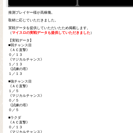
推測プレイヤー様が高稼働。
取材に応じていただきました。
実戦データを提供していただいたため掲載します。
（
マイスロの実戦データも提供していただきました
）
【実戦データ】
■弱チャンス目
《ＡＣ直撃》
０／１３
《マジカルチャンス》
１／１３
《試練の塔》
１／１３
■強チャンス目
《ＡＣ直撃》
１／５
《マジカルチャンス》
０／５
《試練の塔》
０／５
■ラクダ
《ＡＣ直撃》
０／１３
《マジカルチャンス》