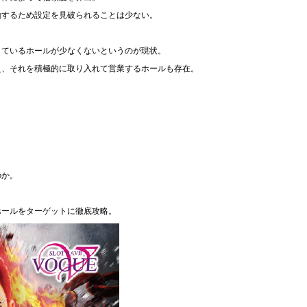
動するため設定を見破られることは少ない。
しているホールが少なくないというのが現状。
え、それを積極的に取り入れて営業するホールも存在。
のか。
ホールをターゲットに徹底攻略。