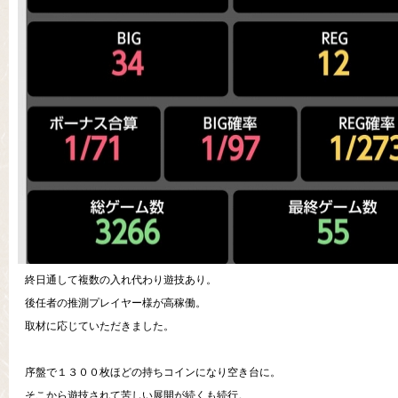
終日通して複数の入れ代わり遊技あり。
後任者の推測プレイヤー様が高稼働。
取材に応じていただきました。
序盤で１３００枚ほどの持ちコインになり空き台に。
そこから遊技されて苦しい展開が続くも続行。