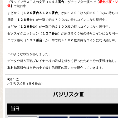
ブラッドプラス二人の女王（
１１３番台
）がチャプター演出で【
暴走小夜・ソ
選
】で続行中。
まどか２（
１２０番台＆１２１番台
）が約１３００枚＆約２０００枚の持ちコ
牙狼（
１２６番台
）が一撃で約１７００枚の持ちコインになり続行中。
まどか（
１２６番台
）が一撃で約２１００枚の持ちコインになり続行中。
ゼクスイグニッション（
１２７番台
）が約３５００枚の持ちコインになり同一
エヴァ勝利（
１３１番台
）が一撃で約４１００枚の持ちコインになり続行中。
このような状況がありました。
データ分析＆実戦プレイヤー様の取材を細かく行ったため自分の実戦は無し。
取材結果報告は自分の中で最も信頼度の高い台を紹介していきます。
■第１位
バジリスクⅢ（８６番台）