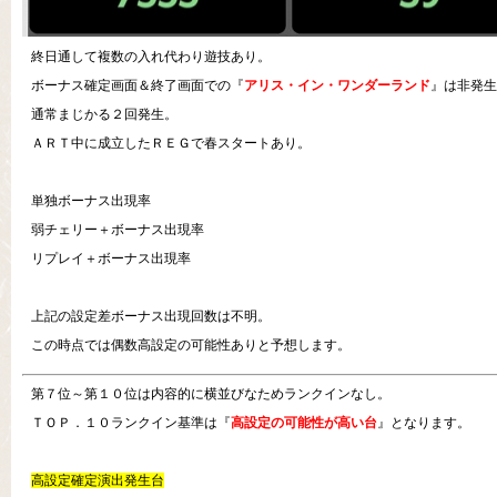
終日通して複数の入れ代わり遊技あり。
ボーナス確定画面＆終了画面での『
アリス・イン・ワンダーランド
』は非発生
通常まじかる２回発生。
ＡＲＴ中に成立したＲＥＧで春スタートあり。
単独ボーナス出現率
弱チェリー＋ボーナス出現率
リプレイ＋ボーナス出現率
上記の設定差ボーナス出現回数は不明。
この時点では偶数高設定の可能性ありと予想します。
第７位～第１０位は内容的に横並びなためランクインなし。
ＴＯＰ．１０ランクイン基準は『
高設定の可能性が高い台
』となります。
高設定確定演出発生台