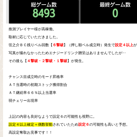
推測プレイヤー様が高稼働。
取材に応じていただきました。
弦之介ＢＣ残りベル回数【
６撃破
】（押し順ベル成立時）発生で
設定４以上
が
写真が撮れなかったためエナジードリンク贈呈はありませんでしたが‥
その後も【
４撃破・２撃破・１撃破
】が発生。
チャンス目成立時のモード昇格率
ＡＴ当選時の初期ストック獲得割合
ＡＴ継続率６６％以上当選率
弱チェリー出現率
上記の内容も良好なようで設定６の可能性も視野に。
設定４以上確定＋偶数挙動
されていたため
設定６
の可能性も高いと予想。
高設定奪取お見事です！！