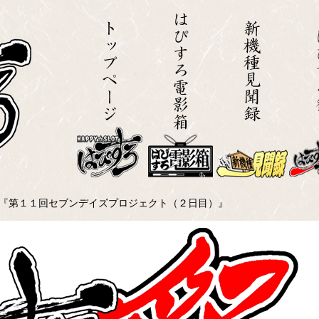
回『第１１回セブンデイズプロジェクト（２日目）』