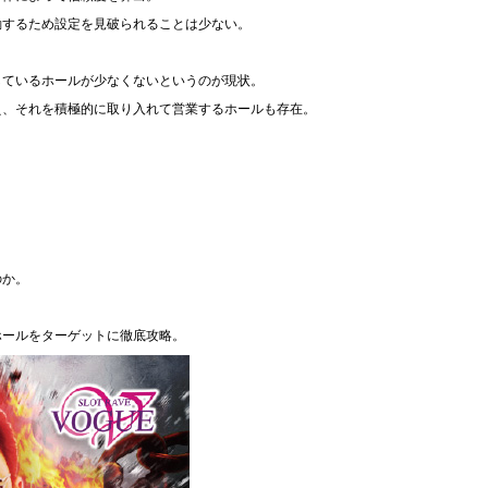
動するため設定を見破られることは少ない。
しているホールが少なくないというのが現状。
え、それを積極的に取り入れて営業するホールも存在。
のか。
ホールをターゲットに徹底攻略。