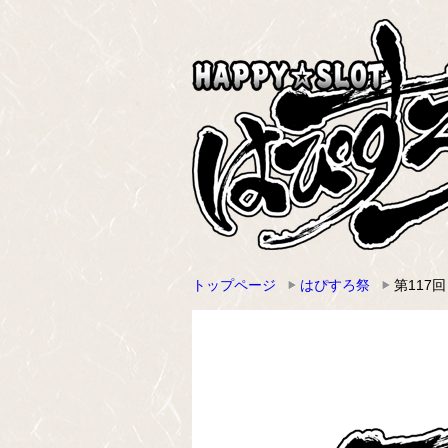
トップページ
はぴすろ祭
第117