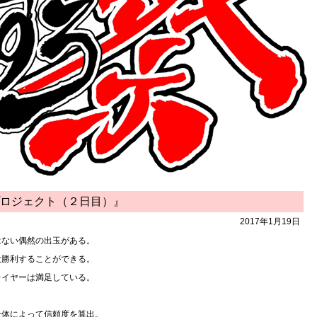
プロジェクト（２日目）』
2017年1月19日
はない偶然の出玉がある。
大勝利することができる。
レイヤーは満足している。
合体によって信頼度を算出。