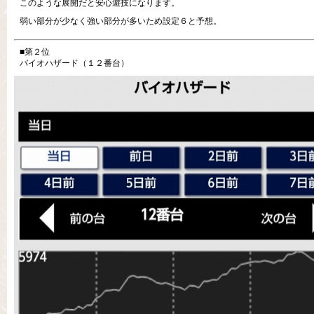
このような展開だと安心遊技になります。
弱い部分が少なく強い部分が多いため設定６と予想。
■第２位
バイオハザード（１２番台）