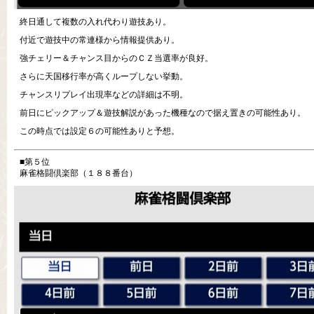
終日通して複数の入れ代わり遊技あり。
付近で遊技中の常連様から情報提供あり。
強チェリー＆チャンス目からのＣＺ当選率が良好。
さらに天国移行率が高くループしない挙動。
チャンスリプレイ出現率などの詳細は不明。
前日にピックアップ＆遊技解説があった機種なので据え置きの可能性あり。
この時点では設定６の可能性ありと予想。
■第５位
麻雀格闘倶楽部（１８８番台）