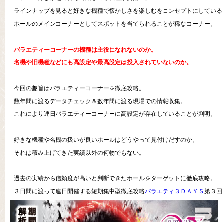
ラインナップを見ると好きな機種で懐かしさを楽しむをコンセプトにしている
ホールのメインコーナーとしてスポットを当てられることが稀なコーナー。
バラエティーコーナーの機種は主役になれないのか。
名機や旧機種などにも高設定や最高設定は投入されていないのか。
今回の趣旨はバラエティーコーナーを徹底攻略。
数年間に渡るデータチェック＆数年間に渡る現場での情報収集。
これにより連日バラエティーコーナーに高設定が存在していることが判明。
好きな機種や名機の扱いが良いホールはどうやって見付けだすのか。
それは積み上げてきた実績以外の何物でもない。
過去の実績から信頼度が高いと判断できたホールをターゲットに徹底攻略。
３日間に渡って連日開催する短期集中型徹底攻略
バラエティ３ＤＡＹＳ
第３回