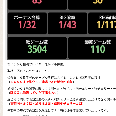
朝イチから推測プレイヤー様がフル稼働。
取材に応じていただきました。
銭形ＢＩＧ終了後のテーブル移行はＡ／Ｂ／Ｃ／Ｄほぼ均等に移行。
（
１００Ｇまで消化して確認できた部分が対象
）
通常時のＣＺ当選率に関しては弱ベル・強ベル・弱チェリー・強チェリー・チ
（
謎ＣＺも当選していた可能性あり
）
直当りに関しても設定差の大きな弱チェリー当選を確認しただけでなく弱ベル
（
高確弱ベル２回・通常役２回・低確弱チェリー１回
）
午前中の時点で高設定を意識して１４時には確信遊技していたようです。