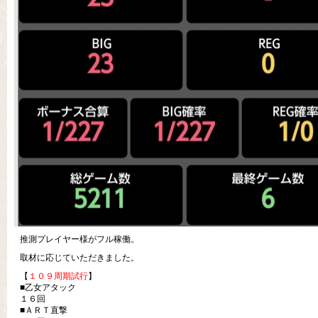
推測プレイヤー様がフル稼働。
取材に応じていただきました。
【
１０９周期試行
】
■乙女アタック
１６回
■ＡＲＴ直撃