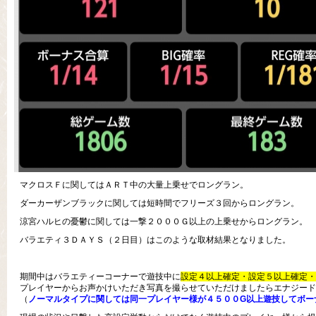
マクロスＦに関してはＡＲＴ中の大量上乗せでロングラン。
ダーカーザンブラックに関しては短時間でフリーズ３回からロングラン。
涼宮ハルヒの憂鬱に関しては一撃２０００Ｇ以上の上乗せからロングラン。
バラエティ３ＤＡＹＳ（２日目）はこのような取材結果となりました。
期間中はバラエティーコーナーで遊技中に
設定４以上確定・設定５以上確定・
プレイヤーからお声かけいただき写真を撮らせていただけましたらエナジード
（
ノーマルタイプに関しては同一プレイヤー様が４５００G以上遊技してボー