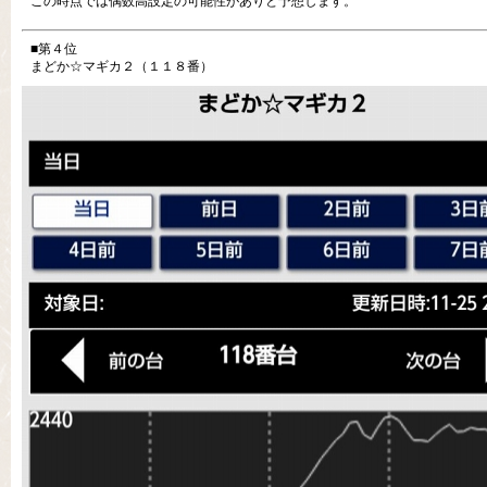
この時点では偶数高設定の可能性がありと予想します。
■第４位
まどか☆マギカ２（１１８番）