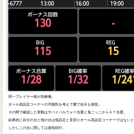
同一プレイヤー様が高稼働。
オール高設定コーナーの可能性を考えて隣で自分も遊技。
その間で確認した挙動はサバイバルウォー当選と鬼ごっこからＡＴ当選。
結果的に自分の台と他の台は低設定と見切りオール高設定コーナーではないと
しかしこの台に関しては遊技続行。