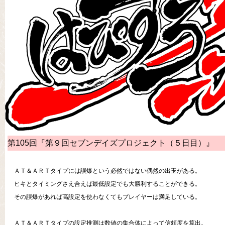
第105回『第９回セブンデイズプロジェクト（５日目）』
ＡＴ＆ＡＲＴタイプには誤爆という必然ではない偶然の出玉がある。
ヒキとタイミングさえ合えば最低設定でも大勝利することができる。
その誤爆があれば高設定を使わなくてもプレイヤーは満足している。
ＡＴ＆ＡＲＴタイプの設定推測は数値の集合体によって信頼度を算出。