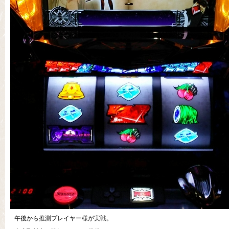
午後から推測プレイヤー様が実戦。