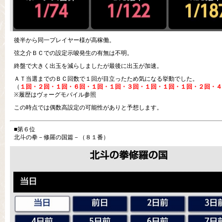
後半から同一プレイヤー様が高稼働。
弦之介ＢＣでの設定示唆発生の有無は不明。
終盤で大きく出玉を減らしましたが最後に出玉が加速。
ＡＴ当選までのＢＣ回数で１回が目立ったため気になる挙動でした。
（
１回・２回・１回・６回・１回・１回・３回・１回・１回・１回・２回・４
※履歴はヴォーグモバイル参照
この時点では偶数高設定の可能性がありと予想します。
■第６位
北斗の拳－修羅の国篇－（８１番）