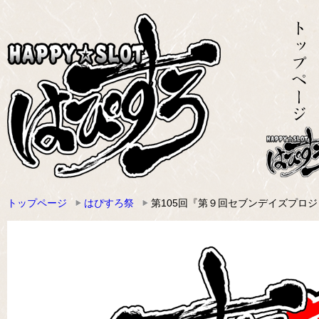
トップページ
はぴすろ祭
第105回『第９回セブンデイズプロ