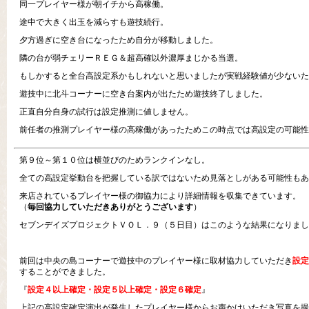
同一プレイヤー様が朝イチから高稼働。
途中で大きく出玉を減らすも遊技続行。
夕方過ぎに空き台になったため自分が移動しました。
隣の台が弱チェリーＲＥＧ＆超高確以外濃厚まじかる当選。
もしかすると全台高設定系かもしれないと思いましたが実戦経験値が少ないた
遊技中に北斗コーナーに空き台案内が出たため遊技終了しました。
正直自分自身の試行は設定推測に値しません。
前任者の推測プレイヤー様の高稼働があったためこの時点では高設定の可能性
第９位～第１０位は横並びのためランクインなし。
全ての高設定挙動台を把握している訳ではないため見落としがある可能性もあ
来店されているプレイヤー様の御協力により詳細情報を収集できています。
（
毎回協力していただきありがとうございます
）
セブンデイズプロジェクトＶＯＬ．９（５日目）はこのような結果になりまし
前回は中央の島コーナーで遊技中のプレイヤー様に取材協力していただき
設定
することができました。
『
設定４以上確定・設定５以上確定・設定６確定
』
上記の高設定確定演出が発生したプレイヤー様からお声かけいただき写真を撮