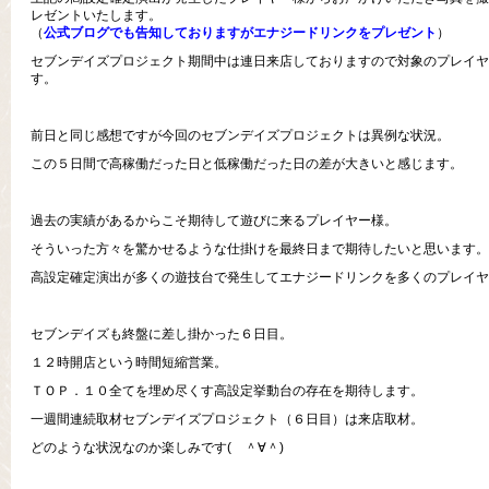
レゼントいたします。
（
公式ブログでも告知しておりますがエナジードリンクをプレゼント
）
セブンデイズプロジェクト期間中は連日来店しておりますので対象のプレイヤ
す。
前日と同じ感想ですが今回のセブンデイズプロジェクトは異例な状況。
この５日間で高稼働だった日と低稼働だった日の差が大きいと感じます。
過去の実績があるからこそ期待して遊びに来るプレイヤー様。
そういった方々を驚かせるような仕掛けを最終日まで期待したいと思います。
高設定確定演出が多くの遊技台で発生してエナジードリンクを多くのプレイヤ
セブンデイズも終盤に差し掛かった６日目。
１２時開店という時間短縮営業。
ＴＯＰ．１０全てを埋め尽くす高設定挙動台の存在を期待します。
一週間連続取材セブンデイズプロジェクト（６日目）は来店取材。
どのような状況なのか楽しみです( ＾∀＾)