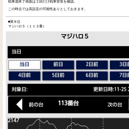
戦車道終了画面は２回だけ戦車背景を確認。
この時点では高設定の可能性ありとしておきます。
■第８位
マジハロ５（１１３番）