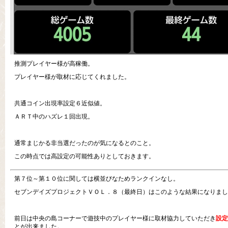
推測プレイヤー様が高稼働。
プレイヤー様が取材に応じてくれました。
共通コイン出現率設定６近似値。
ＡＲＴ中のハズレ１回出現。
通常まじかる非当選だったのが気になるとのこと。
この時点では高設定の可能性ありとしておきます。
第７位～第１０位に関しては横並びなためランクインなし。
セブンデイズプロジェクトＶＯＬ．８（最終日）はこのような結果になりまし
前日は中央の島コーナーで遊技中のプレイヤー様に取材協力していただき
設定
とが出来ました。