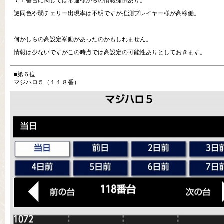
７１番台に関しては常連様からの情報提供あり。
謎同色や弱チェリー出現率は不明ですが推測プレイヤー様が高稼働。
何かしらの高設定挙動があったのかもしれません。
情報は少ないですがこの時点では高設定の可能性ありとしておきます。
■第６位
マジハロ５（１１８番）