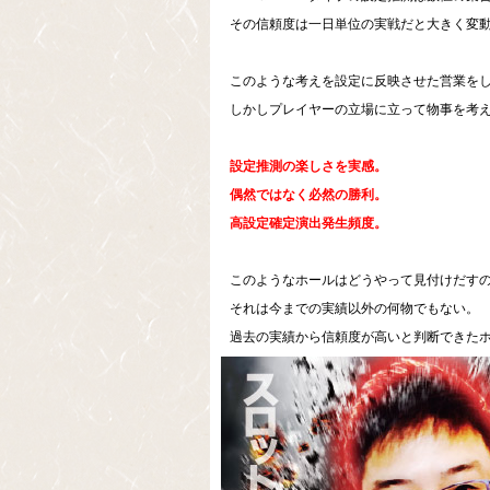
その信頼度は一日単位の実戦だと大きく変
このような考えを設定に反映させた営業を
しかしプレイヤーの立場に立って物事を考
設定推測の楽しさを実感。
偶然ではなく必然の勝利。
高設定確定演出発生頻度。
このようなホールはどうやって見付けだす
それは今までの実績以外の何物でもない。
過去の実績から信頼度が高いと判断できた