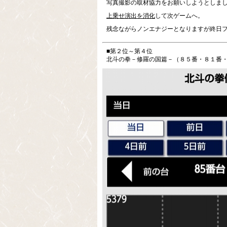
写真撮影の取材協力をお願いしようとしま
上乗せ演出を消化
して次ゲームへ。
残念ながらノンエナジーとなりますが終日
■第２位～第４位
北斗の拳－修羅の国篇－（８５番・８１番