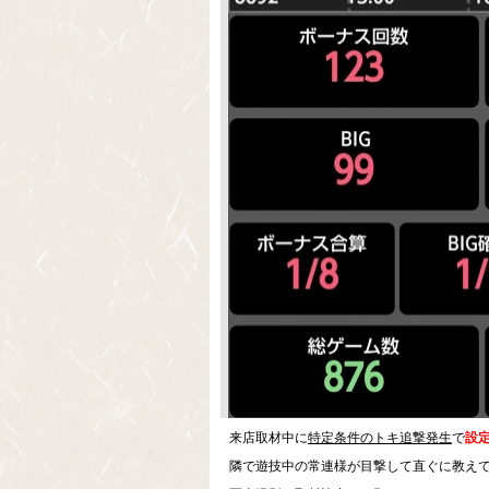
来店取材中に
特定条件のトキ追撃発生
で
設
隣で遊技中の常連様が目撃して直ぐに教え