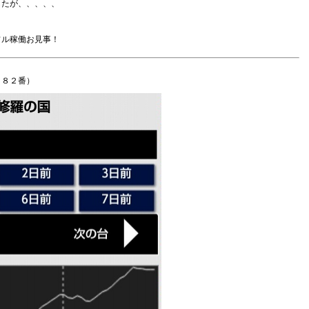
したが、、、、、
フル稼働お見事！
・８２番）