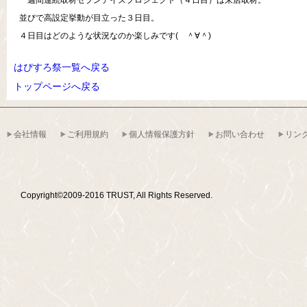
一週間連続取材セブンデイズプロジェクト（４日目）は来店取材。
並びで高設定挙動が目立った３日目。
４日目はどのような状況なのか楽しみです( ＾∀＾)
はぴすろ祭一覧へ戻る
トップページへ戻る
会社情報
ご利用規約
個人情報保護方針
お問い合わせ
リン
Copyright©2009-2016 TRUST, All Rights Reserved.