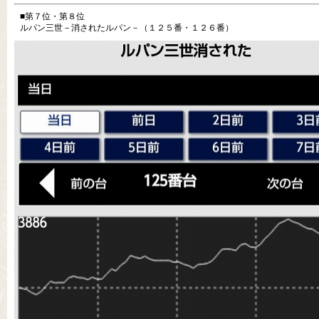
■第７位・第８位
ルパン三世－消されたルパン－（１２５番・１２６番）