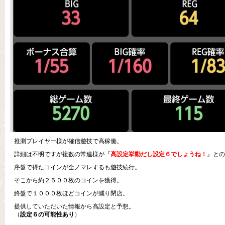
推測プレイヤー様が確信遊技で高稼働。
詳細は不明ですが複数の常連様が『
高設定挙動だし設定６でしょうね！
』との
序盤で得たコインが全ノマレするも遊技続行。
そこから約２５００枚のコインを獲得。
終盤で１０００枚ほどコインが減り閉店。
提供していただいた情報から高設定と予想。
（
設定６の可能性あり
）