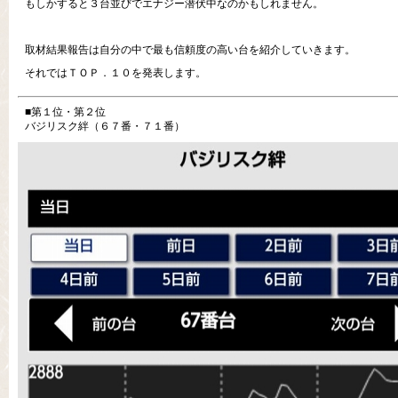
もしかすると３台並びでエナジー潜伏中なのかもしれません。
取材結果報告は自分の中で最も信頼度の高い台を紹介していきます。
それではＴＯＰ．１０を発表します。
■第１位・第２位
バジリスク絆（６７番・７１番）