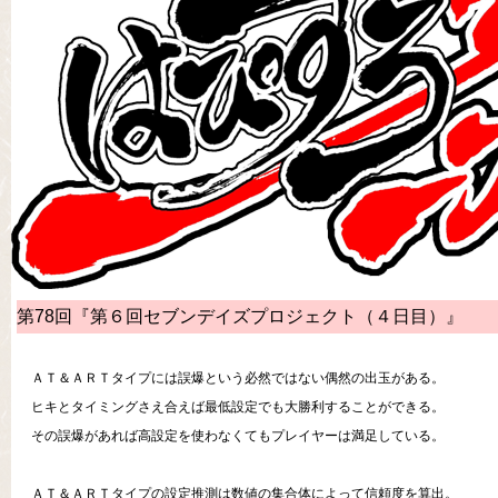
第78回『第６回セブンデイズプロジェクト（４日目）』
ＡＴ＆ＡＲＴタイプには誤爆という必然ではない偶然の出玉がある。
ヒキとタイミングさえ合えば最低設定でも大勝利することができる。
その誤爆があれば高設定を使わなくてもプレイヤーは満足している。
ＡＴ＆ＡＲＴタイプの設定推測は数値の集合体によって信頼度を算出。