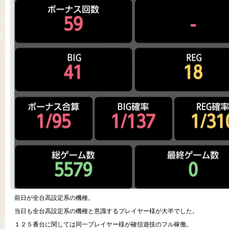
前日が全台高設定系の機種。
当日も全台高設定系の機種と意識するプレイヤー様が大半でした。
１２５番台に関しては同一プレイヤー様が確信遊技のフル稼働。