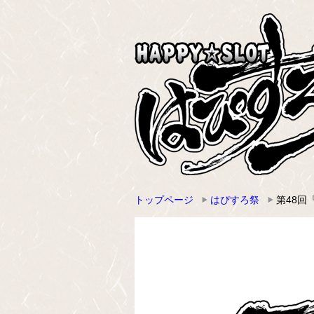
トップページ
はぴすろ祭
第48