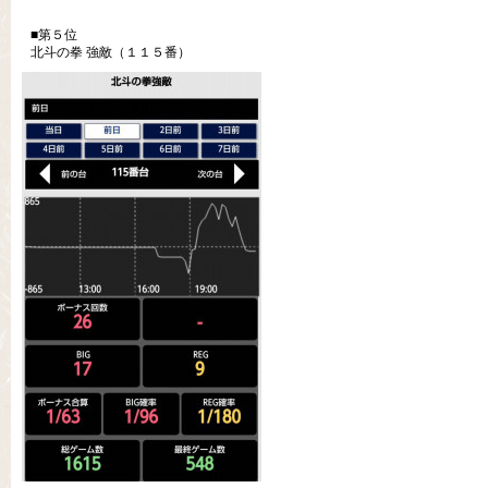
■第５位
北斗の拳 強敵（１１５番）