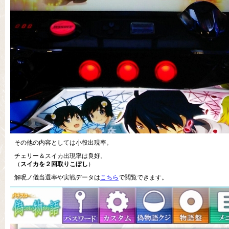
その他の内容としては小役出現率。
チェリー＆スイカ出現率は良好。
（
スイカを２回取りこぼし
）
解呪ノ儀当選率や実戦データは
こちら
で閲覧できます。