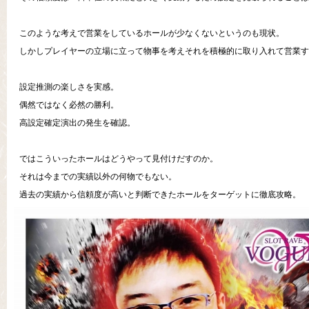
このような考えで営業をしているホールが少なくないというのも現状。
しかしプレイヤーの立場に立って物事を考えそれを積極的に取り入れて営業す
設定推測の楽しさを実感。
偶然ではなく必然の勝利。
高設定確定演出の発生を確認。
ではこういったホールはどうやって見付けだすのか。
それは今までの実績以外の何物でもない。
過去の実績から信頼度が高いと判断できたホールをターゲットに徹底攻略。