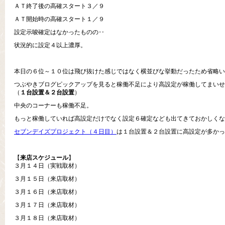
ＡＴ終了後の高確スタート３／９
ＡＴ開始時の高確スタート１／９
設定示唆確定はなかったものの‥
状況的に設定４以上濃厚。
本日の６位～１０位は飛び抜けた感じではなく横並びな挙動だったため省略い
つぶやきブログピックアップを見ると稼働不足により高設定が稼働してまいせ
（
１台設置＆２台設置
）
中央のコーナーも稼働不足。
もっと稼働していれば高設定だけでなく設定６確定なども出てきておかしくな
セブンデイズプロジェクト（４日目）
は１台設置＆２台設置に高設定が多かっ
【
来店スケジュール
】
３月１４日（実戦取材）
３月１５日（来店取材）
３月１６日（来店取材）
３月１７日（来店取材）
３月１８日（来店取材）