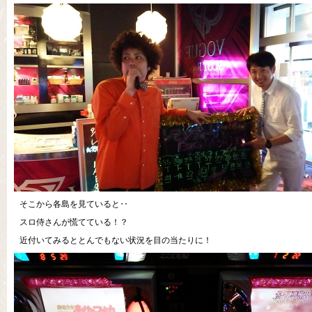
そこから各島を見ていると‥
スロ侍さんが慌てている！？
近付いてみるととんでもない状況を目の当たりに！