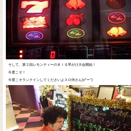
そして、第２回レモンティーのＢＩＧ早がけ大会開始！
今度こそ！
今度こそランクインしてくださいよスロ侍さん(v^ー°)