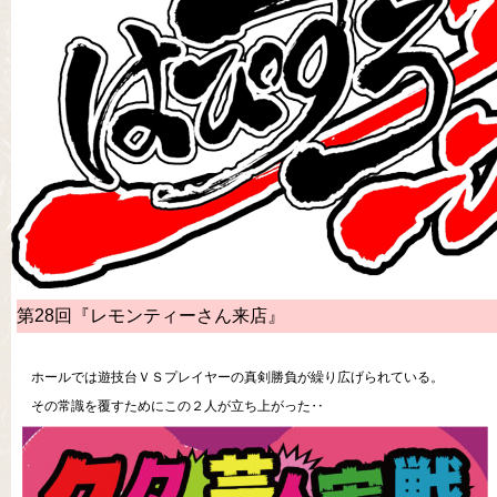
第28回『レモンティーさん来店』
ホールでは遊技台ＶＳプレイヤーの真剣勝負が繰り広げられている。
その常識を覆すためにこの２人が立ち上がった‥