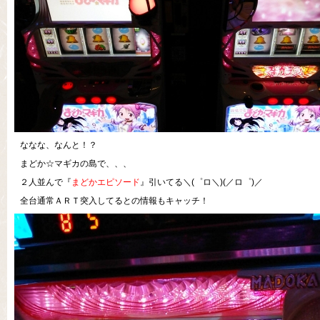
ななな、なんと！？
まどか☆マギカの島で、、、
２人並んで『
まどかエピソード
』引いてる＼(゜ロ＼)(／ロ゜)／
全台通常ＡＲＴ突入してるとの情報もキャッチ！