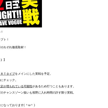
い！
セプト！
間それぞれ徹底取材！
目）
】
ＡＲＴタイプ
をメインにした実戦を予定。
的にチェック。
設定が埋もれている可能性
があるため打つこともあります。
プのチャンスゾーン狙いも視野に入れ時間の許す限り実戦。
なっております( ＾ω＾ )