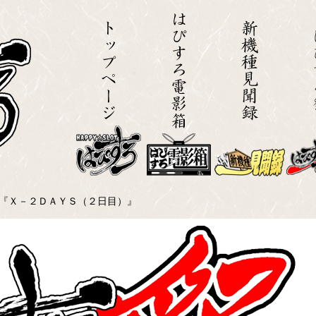
回『Ｘ－２ＤＡＹＳ（２日目）』