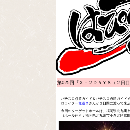
第025回『Ｘ－２ＤＡＹＳ（２日
パチスロ必勝ガイド＆パチスロ必勝ガイド
ロライター
無道Ｘ
さんが２日間に渡って来
今回のターゲットホールは、福岡県北九州
（ホール住所：福岡県北九州市小倉北区京