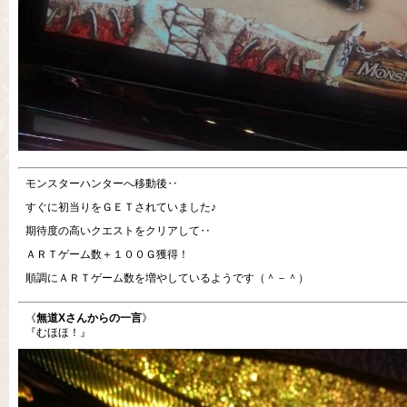
モンスターハンターへ移動後‥
すぐに初当りをＧＥＴされていました♪
期待度の高いクエストをクリアして‥
ＡＲＴゲーム数＋１００Ｇ獲得！
順調にＡＲＴゲーム数を増やしているようです（＾－＾）
《
無道Xさんからの一言
》
『むほほ！』