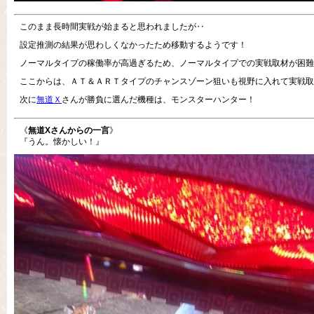
このまま長時間実戦が始まると思われましたが‥
設定推測の結果が思わしくなかったため移動するようです！
ノーマルタイプの稼働率が高過ぎるため、ノーマルタイプでの実戦取材が困難な
ここからは、ＡＴ＆ＡＲＴタイプのチャンスゾーン狙いも視野に入れて実戦取
次に
無道Ｘ
さんが勝負に選んだ機種は、モンスターハンター！
《
無道Xさんからの一言
》
『うん。懐かしい！』