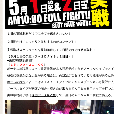
１日の実戦取材だけでは全てを伝えきれない！
２日間かけてジックリと取材するのがコンセプト！
実戦取材スケジュールを長期確保して２日間それぞれ徹底取材！
【
５月１日の予定（Ｘ－２ＤＡＹＳ：１日目）
】
■来店実戦取材時間
（
１５：００～２１：００
）
ボーナス出現率によって設定状況がある程度予想できる
ノーマルタイプ
をメイ
極端に稼働が少ない台
がある場合は、高設定が埋もれている可能性があるため
ホールの状況
によってはＡＴ＆ＡＲＴタイプのチャンスゾーン狙いも視野に入
ノーマルタイプが満席の場合も空き台が出るまで
ＡＴ＆ＡＲＴタイプ
を打つこ
実戦取材終了後は
稼働データを収集
して、翌日のＡＴ＆ＡＲＴ実戦に備える。