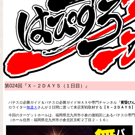
第024回『Ｘ－２ＤＡＹＳ（１日目）』
パチスロ必勝ガイド＆パチスロ必勝ガイドＭＡＸや専門チャンネル『
黄昏びん
ロライター
無道Ｘ
さんが２日間に渡って来店実戦取材する【
Ｘ－２ＤＡＹＳ
】
今回のターゲットホールは、福岡県北九州市小倉の激戦区にあるパチスロ専門
（ホール住所：福岡県北九州市小倉北区京町２丁目２－１６）