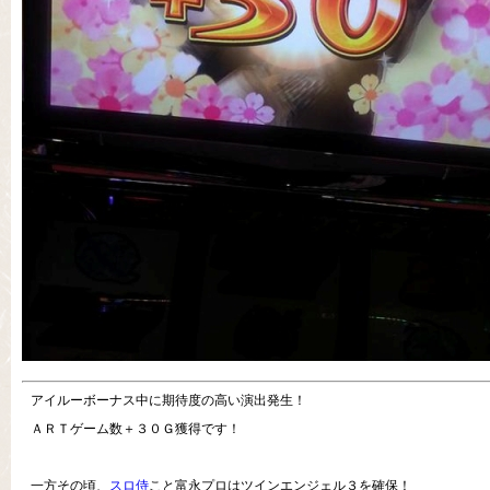
アイルーボーナス中に期待度の高い演出発生！
ＡＲＴゲーム数＋３０Ｇ獲得です！
一方その頃、
スロ侍
こと富永プロはツインエンジェル３を確保！