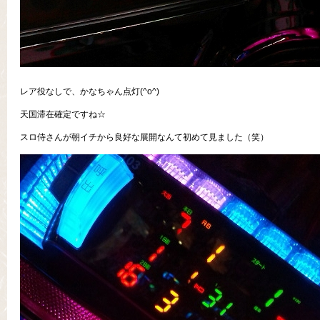
レア役なしで、かなちゃん点灯(^o^)
天国滞在確定ですね☆
スロ侍さんが朝イチから良好な展開なんて初めて見ました（笑）