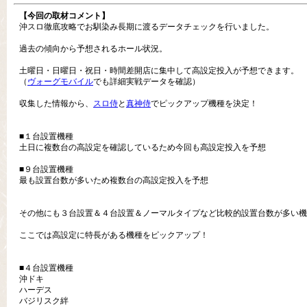
【今回の取材コメント】
沖スロ徹底攻略でお馴染み長期に渡るデータチェックを行いました。
過去の傾向から予想されるホール状況。
土曜日・日曜日・祝日・時間差開店に集中して高設定投入が予想できます。
（
ヴォーグモバイル
でも詳細実戦データを確認）
収集した情報から、
スロ侍
と
真神侍
でピックアップ機種を決定！
■１台設置機種
土日に複数台の高設定を確認しているため今回も高設定投入を予想
■９台設置機種
最も設置台数が多いため複数台の高設定投入を予想
その他にも３台設置＆４台設置＆ノーマルタイプなど比較的設置台数が多い機
ここでは高設定に特長がある機種をピックアップ！
■４台設置機種
沖ドキ
ハーデス
バジリスク絆