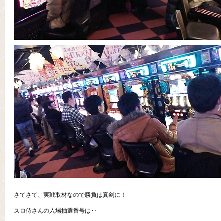
さてさて、実戦取材なので勝負は真剣に！
スロ侍さんの入場抽選番号は‥