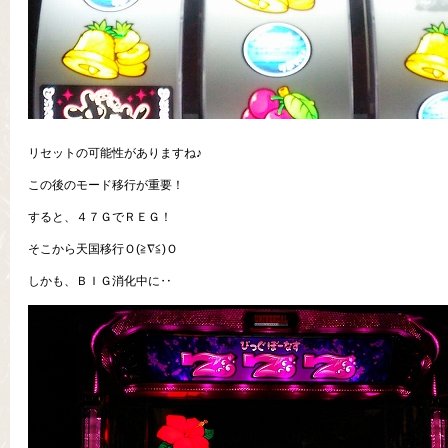
リセットの可能性がありますね♪
この後のモード移行が重要！
すると、４７ＧでＲＥＧ！
そこから天国移行Ｏ(≧∇≦)Ｏ
しかも、ＢＩＧ消化中に‥