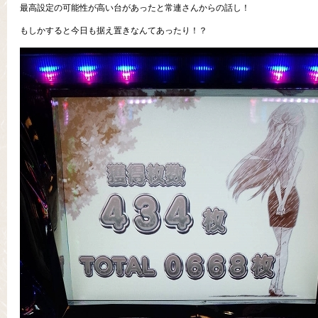
最高設定の可能性が高い台があったと常連さんからの話し！
もしかすると今日も据え置きなんてあったり！？