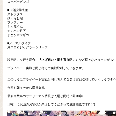
スーパービンゴ
■３台設置機種
ストラタス
ひぐらし煌
ファフナー
えん魔くん
モンハン月下
まどか☆マギカ
■ノーマルタイプ
沖スロ＆ジャグラーシリーズ
設定狙いを行う場合、
『上げ狙い・据え置き狙い』
など様々なパターンがあり
プライベート実戦と同じ考えで実戦取材していきます。
このようにプライベート実戦と同じ考えで２名は実戦取材していくようです☆
今回も朝イチから満員御礼！
最多台数島のサラリーマン番長は入場と同時に即満席♪
日曜日に沢山のお客様が来店してくださって感謝感激です(^o^)