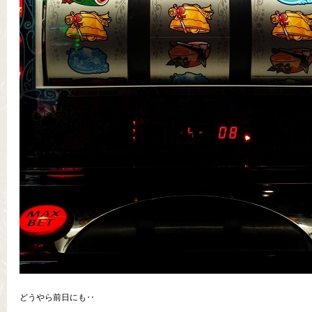
どうやら前日にも‥