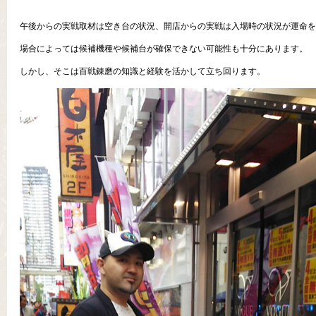
午後からの実戦取材は空き台の状況、開店からの実戦は入場時の状況が運命を
場合によっては候補機種や候補台が確保できない可能性も十分にあります。
しかし、そこは百戦錬磨の知識と経験を活かして立ち回ります。