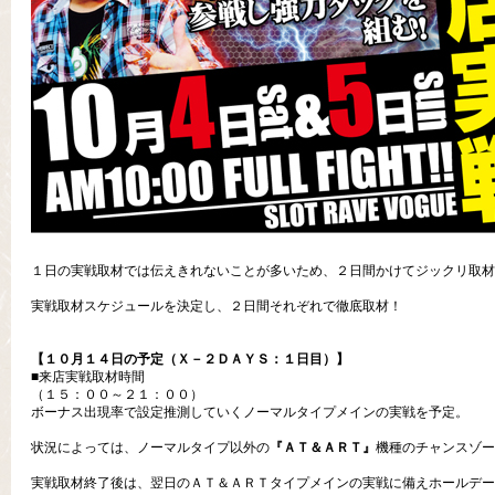
１日の実戦取材では伝えきれないことが多いため、２日間かけてジックリ取材
実戦取材スケジュールを決定し、２日間それぞれで徹底取材！
【１０月１４日の予定（Ｘ－２ＤＡＹＳ：１日目）】
■来店実戦取材時間
（１５：００～２１：００）
ボーナス出現率で設定推測していくノーマルタイプメインの実戦を予定。
状況によっては、ノーマルタイプ以外の
『ＡＴ＆ＡＲＴ』
機種のチャンスゾー
実戦取材終了後は、翌日のＡＴ＆ＡＲＴタイプメインの実戦に備えホールデー