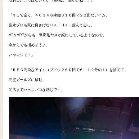
取材日だけではないという主張に「超いいね！」』
『そして空く、４６３４Ｇ稼働Ｂ１６回Ｒ２２回なアイム。
富永プロも既に良さげなＨａｉＨａｉ掴んでるし、
AT＆ARTからも一撃満足ヤメが続出しているようなので。
今からでも掴めそうよ。
いやマジで！』
『ＲＥＧ汚染なアイム（ブドウ２６０回で６．１２分の１）を捨てて、
完璧ガールズに移動。
閉店までバっコバコな感じで！』