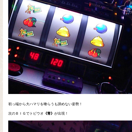
初っ端から大ハマリを喰らうも諦めない姿勢！
次のＢＩＧでトビウオ
《青》
が出現！