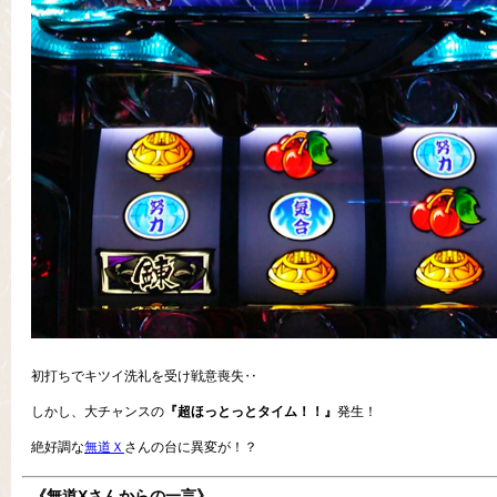
初打ちでキツイ洗礼を受け戦意喪失‥
しかし、大チャンスの
『超ほっとっとタイム！！』
発生！
絶好調な
無道Ｘ
さんの台に異変が！？
《無道Xさんからの一言》