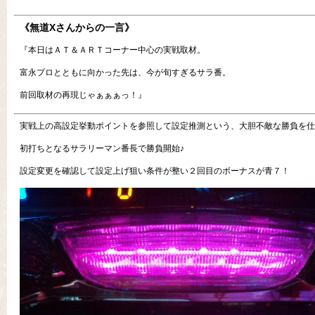
《無道Xさんからの一言》
『本日はＡＴ＆ＡＲＴコーナー中心の実戦取材。
富永プロとともに向かった先は、今が旬すぎるサラ番。
前回取材の再現じゃぁぁぁっ！』
実戦上の高設定挙動ポイントを参照して設定推測という、大胆不敵な勝負を仕
初打ちとなるサラリーマン番長で勝負開始♪
設定変更を確認して設定上げ狙い条件が整い２回目のボーナスが青７！