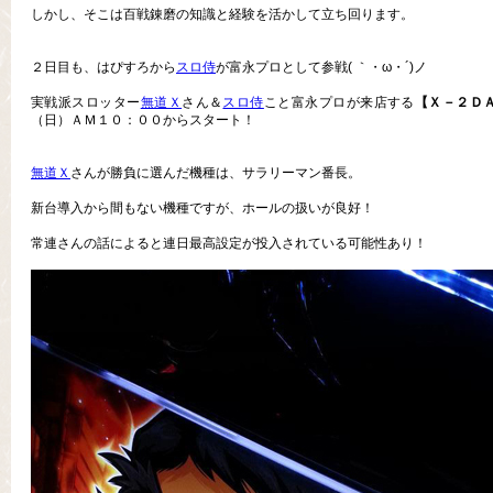
しかし、そこは百戦錬磨の知識と経験を活かして立ち回ります。
２日目も、はぴすろから
スロ侍
が富永プロとして参戦( ｀・ω・´)ノ
実戦派スロッター
無道Ｘ
さん＆
スロ侍
こと富永プロが来店する
【Ｘ－２Ｄ
（日）ＡＭ１０：００からスタート！
無道Ｘ
さんが勝負に選んだ機種は、サラリーマン番長。
新台導入から間もない機種ですが、ホールの扱いが良好！
常連さんの話によると連日最高設定が投入されている可能性あり！